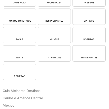
ONDE FICAR
O QUE FAZER
PASSEIOS
PONTOS TURÍSTICOS
RESTAURANTES
DINHEIRO
DICAS
MUSEUS
ROTEIROS
NOITE
ATIVIDADES
TRANSPORTES
COMPRAS
Guia Melhores Destinos
Caribe e América Central
México