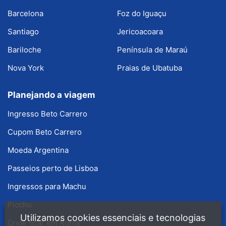
Barcelona
Foz do Iguaçu
Santiago
Jericoacoara
Bariloche
Península de Maraú
Nova York
Praias de Ubatuba
Planejando a viagem
Ingresso Beto Carrero
Cupom Beto Carrero
Moeda Argentina
Passeios perto de Lisboa
Ingressos para Machu
Picchu
Utilizamos cookies essenciais e tecnologias
Onde ficar em Roma