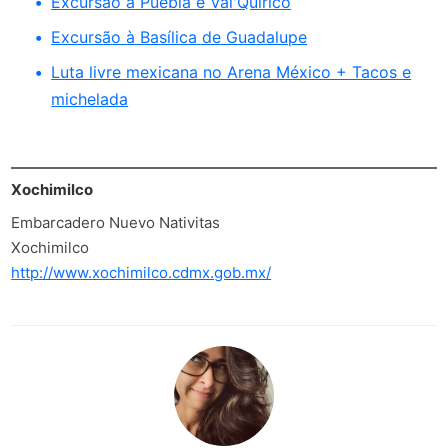
Excursão a Puebla e Val'Quirico
Excursão à Basílica de Guadalupe
Luta livre mexicana no Arena México + Tacos e
michelada
Xochimilco
Embarcadero Nuevo Nativitas
Xochimilco
http://www.xochimilco.cdmx.gob.mx/