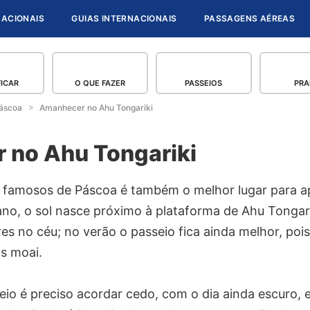
NACIONAIS
GUIAS INTERNACIONAIS
PASSAGENS AÉREAS
FICAR
O QUE FAZER
PASSEIOS
PRA
Páscoa
Amanhecer no Ahu Tongariki
 no Ahu Tongariki
famosos de Páscoa é também o melhor lugar para ap
 ano, o sol nasce próximo à plataforma de Ahu Tongar
s no céu; no verão o passeio fica ainda melhor, pois
s moai.
eio é preciso acordar cedo, com o dia ainda escuro, e