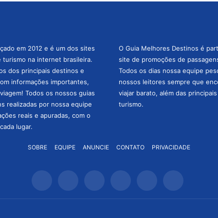
nçado em 2012 e é um dos sites
O Guia Melhores Destinos é par
turismo na internet brasileira.
site de promoções de passagens 
os dos principais destinos e
Todos os dias nossa equipe pesqu
com informações importantes,
nossos leitores sempre que enc
a viagem! Todos os nossos guias
viajar barato, além das principai
ns realizadas por nossa equipe
turismo.
mações reais e apuradas, com o
cada lugar.
SOBRE
EQUIPE
ANUNCIE
CONTATO
PRIVACIDADE