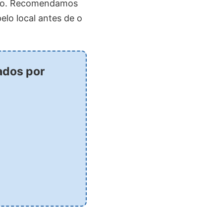
 ano. Recomendamos
elo local antes de o
vados por