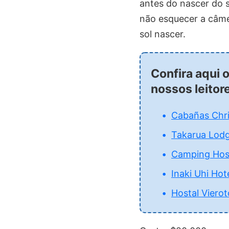
antes do nascer do 
não esquecer a câmer
sol nascer.
Confira aqui 
nossos leitor
Cabañas Chr
Takarua Lod
Camping Host
Inaki Uhi Hot
Hostal Vierot