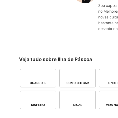
Sou capixab
no Melhores
novas cultu
bastante n
descobrir a
Veja tudo sobre Ilha de Páscoa
QUANDO IR
COMO CHEGAR
ONDE 
DINHEIRO
DICAS
VIDA N