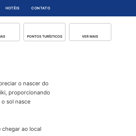
HOTÉIS
CONTATO
IAS
PONTOS TURÍSTICOS
VER MAIS
reciar o nascer do
iki, proporcionando
 o sol nasce
 chegar ao local