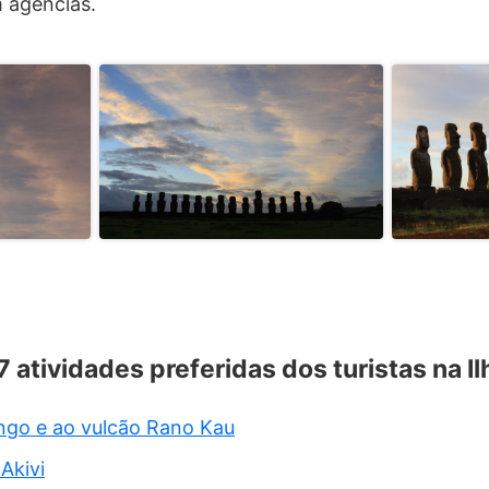
m agências.
7 atividades preferidas dos turistas na I
ngo e ao vulcão Rano Kau
Akivi