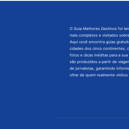
O Guia Melhores Destinos foi la
mais completos e visitados sobre 
Aqui você encontra guias gratuit
cidades dos cinco continentes, 
fotos e dicas inéditas para a su
são produzidos a partir de viage
de jornalistas, garantindo infor
olhar de quem realmente visitou 