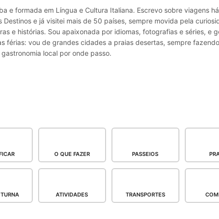
a e formada em Língua e Cultura Italiana. Escrevo sobre viagens h
 Destinos e já visitei mais de 50 países, sempre movida pela curio
ras e histórias. Sou apaixonada por idiomas, fotografias e séries, e g
as férias: vou de grandes cidades a praias desertas, sempre fazend
 gastronomia local por onde passo.
FICAR
O QUE FAZER
PASSEIOS
PRA
OTURNA
ATIVIDADES
TRANSPORTES
COM