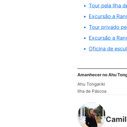
Tour pela Ilha 
Excursão a Ran
Tour privado pe
Excursão a Rano
Oficina de escu
Amanhecer no Ahu Tong
Ahu Tongariki
Ilha de Páscoa
Camil