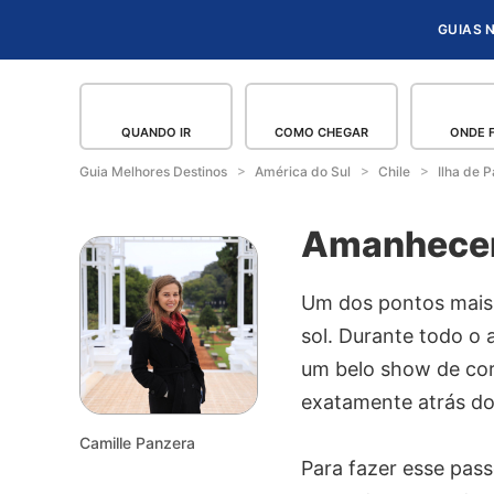
GUIAS 
QUANDO IR
COMO CHEGAR
ONDE 
Guia Melhores Destinos
América do Sul
Chile
Ilha de 
Amanhecer
Um dos pontos mais 
sol. Durante todo o
um belo show de core
exatamente atrás do
Camille Panzera
Para fazer esse pass