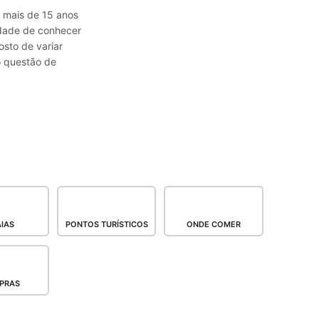
á mais de 15 anos
sidade de conhecer
osto de variar
o questão de
IAS
PONTOS TURÍSTICOS
ONDE COMER
PRAS