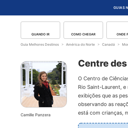
GUIAS 
QUANDO IR
COMO CHEGAR
ONDE 
Guia Melhores Destinos
América do Norte
Canadá
Mon
Centre des
O Centro de Ciência
Rio Saint-Laurent, e 
exibições que as pe
observando as reaçõ
está com crianças, 
Camille Panzera