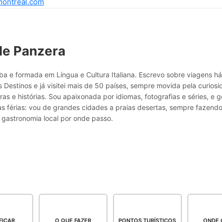
montreal.com
le Panzera
a e formada em Língua e Cultura Italiana. Escrevo sobre viagens h
 Destinos e já visitei mais de 50 países, sempre movida pela curio
ras e histórias. Sou apaixonada por idiomas, fotografias e séries, e g
as férias: vou de grandes cidades a praias desertas, sempre fazend
 gastronomia local por onde passo.
FICAR
O QUE FAZER
PONTOS TURÍSTICOS
ONDE 