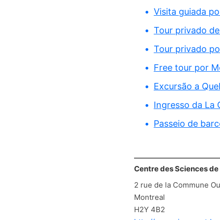
Visita guiada p
Tour privado de
Tour privado p
Free tour por M
Excursão a Que
Ingresso da La
Passeio de barc
Centre des Sciences de
2 rue de la Commune Ou
Montreal
H2Y 4B2