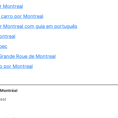
or Montreal
 carro por Montreal
or Montreal com guia em português
ontreal
bec
 Grande Roue de Montreal
o por Montreal
 Montréal
est