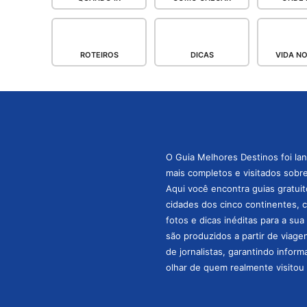
ROTEIROS
DICAS
VIDA N
O Guia Melhores Destinos foi la
mais completos e visitados sobre 
Aqui você encontra guias gratuit
cidades dos cinco continentes, 
fotos e dicas inéditas para a su
são produzidos a partir de viage
de jornalistas, garantindo infor
olhar de quem realmente visitou 