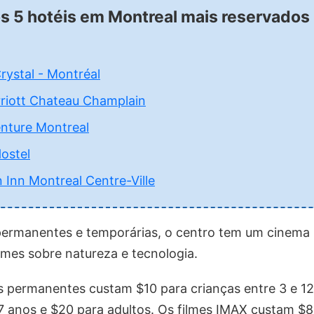
os 5 hotéis em Montreal mais reservados
rystal - Montréal
riott Chateau Champlain
nture Montreal
ostel
 Inn Montreal Centre-Ville
permanentes e temporárias, o centro tem um cinema 
filmes sobre natureza e tecnologia.
s permanentes custam $10 para crianças entre 3 e 12
7 anos e $20 para adultos. Os filmes IMAX custam $8