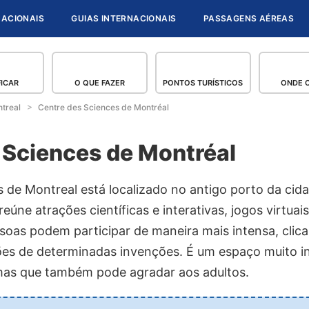
NACIONAIS
GUIAS INTERNACIONAIS
PASSAGENS AÉREAS
FICAR
O QUE FAZER
PONTOS TURÍSTICOS
ONDE 
treal
Centre des Sciences de Montréal
 Sciences de Montréal
s de Montreal está localizado no antigo porto da cid
reúne atrações científicas e interativas, jogos virtua
ssoas podem participar de maneira mais intensa, cli
es de determinadas invenções. É um espaço muito i
mas que também pode agradar aos adultos.