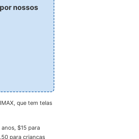
 por nossos
IMAX, que tem telas
 anos, $15 para
,50 para crianças