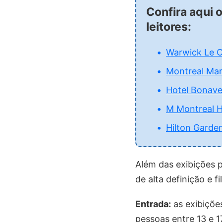
Confira aqui 
leitores:
Warwick Le C
Montreal Mar
Hotel Bonave
M Montreal H
Hilton Garden
Além das exibições 
de alta definição e 
Entrada:
as exibiçõe
pessoas entre 13 e 1