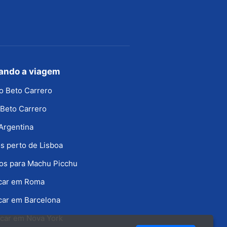
jando a viagem
o Beto Carrero
Beto Carrero
Argentina
s perto de Lisboa
os para Machu Picchu
icar em Roma
car em Barcelona
car em Nova York