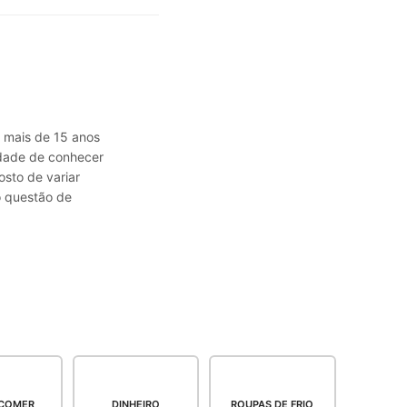
á mais de 15 anos
sidade de conhecer
osto de variar
o questão de
COMER
DINHEIRO
ROUPAS DE FRIO