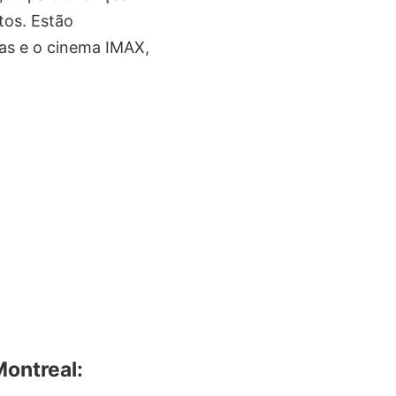
tos. Estão
ias e o cinema IMAX,
Montreal: