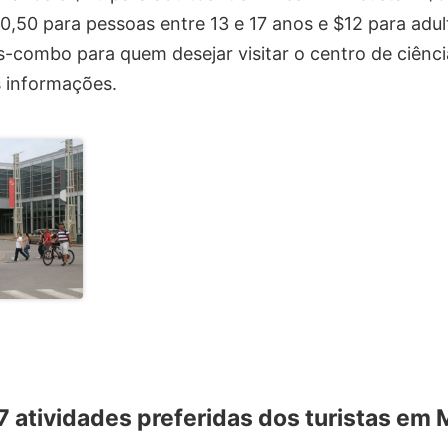
10,50 para pessoas entre 13 e 17 anos e $12 para adul
s-combo para quem desejar visitar o centro de ciênc
s informações.
 7 atividades preferidas dos turistas em 