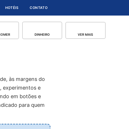
HOTÉIS
CONTATO
COMER
DINHEIRO
VER MAIS
ade, às margens do
is, experimentos e
cando em botões e
ndicado para quem