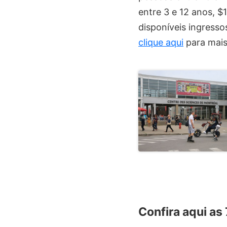
entre 3 e 12 anos, $
disponíveis ingresso
clique aqui
para mai
Confira aqui as