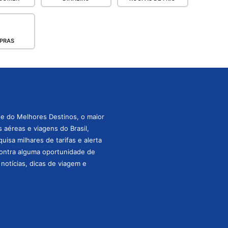
PRAS
te do Melhores Destinos, o maior
aéreas e viagens do Brasil,
isa milhares de tarifas e alerta
ontra alguma oportunidade de
s notícias, dicas de viagem e