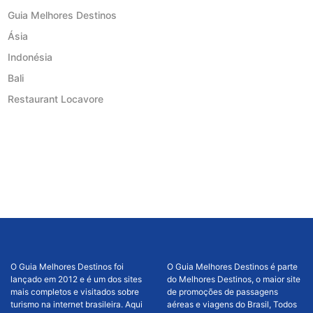
Guia Melhores Destinos
Ásia
Indonésia
Bali
Restaurant Locavore
O Guia Melhores Destinos foi
O Guia Melhores Destinos é parte
lançado em 2012 e é um dos sites
do Melhores Destinos, o maior site
mais completos e visitados sobre
de promoções de passagens
turismo na internet brasileira. Aqui
aéreas e viagens do Brasil, Todos