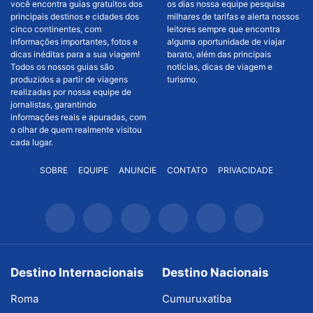
você encontra guias gratuitos dos
os dias nossa equipe pesquisa
principais destinos e cidades dos
milhares de tarifas e alerta nossos
cinco continentes, com
leitores sempre que encontra
informações importantes, fotos e
alguma oportunidade de viajar
dicas inéditas para a sua viagem!
barato, além das principais
Todos os nossos guias são
notícias, dicas de viagem e
produzidos a partir de viagens
turismo.
realizadas por nossa equipe de
jornalistas, garantindo
informações reais e apuradas, com
o olhar de quem realmente visitou
cada lugar.
SOBRE
EQUIPE
ANUNCIE
CONTATO
PRIVACIDADE
Destino Internacionais
Destino Nacionais
Roma
Cumuruxatiba