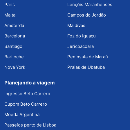
Paris
Lençóis Maranhenses
Malta
Campos do Jordão
Amsterdã
Maldivas
Barcelona
Foz do Iguaçu
Santiago
Jericoacoara
Bariloche
Península de Maraú
Nova York
Praias de Ubatuba
Planejando a viagem
Ingresso Beto Carrero
Cupom Beto Carrero
Moeda Argentina
Passeios perto de Lisboa