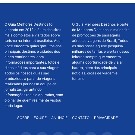
O Guia Melhores Destinos foi
O Guia Melhores Destinos é parte
lançado em 2012 e é um dos sites
do Melhores Destinos, o maior site
mais completos e visitados sobre
de promoções de passagens
turismo na internet brasileira. Aqui
aéreas e viagens do Brasil, Todos
você encontra guias gratuitos dos
os dias nossa equipe pesquisa
principais destinos e cidades dos
milhares de tarifas e alerta nossos
cinco continentes, com
leitores sempre que encontra
informações importantes, fotos e
alguma oportunidade de viajar
dicas inéditas para a sua viagem!
barato, além das principais
Todos os nossos guias são
notícias, dicas de viagem e
produzidos a partir de viagens
turismo.
realizadas por nossa equipe de
jornalistas, garantindo
informações reais e apuradas, com
o olhar de quem realmente visitou
cada lugar.
SOBRE
EQUIPE
ANUNCIE
CONTATO
PRIVACIDADE