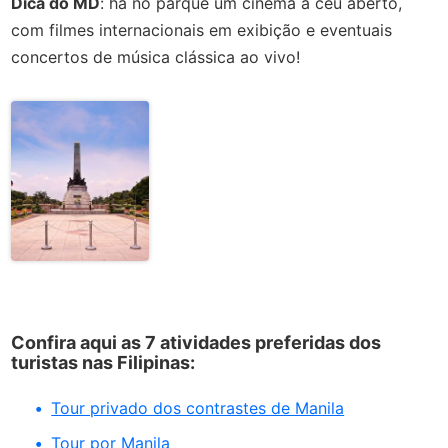
Dica do MD
: há no parque um cinema a céu aberto,
com filmes internacionais em exibição e eventuais
concertos de música clássica ao vivo!
Confira aqui as 7 atividades preferidas dos
turistas nas Filipinas:
Tour privado dos contrastes de Manila
Tour por Manila