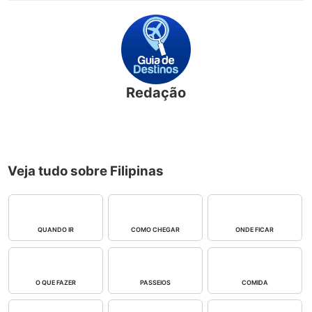
Redação
Veja tudo sobre Filipinas
QUANDO IR
COMO CHEGAR
ONDE FICAR
O QUE FAZER
PASSEIOS
COMIDA