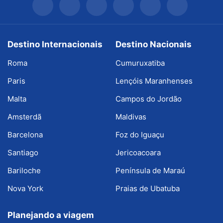
Destino Internacionais
Destino Nacionais
Roma
Cumuruxatiba
Paris
Lençóis Maranhenses
Malta
Campos do Jordão
Amsterdã
Maldivas
Barcelona
Foz do Iguaçu
Santiago
Jericoacoara
Bariloche
Península de Maraú
Nova York
Praias de Ubatuba
Planejando a viagem