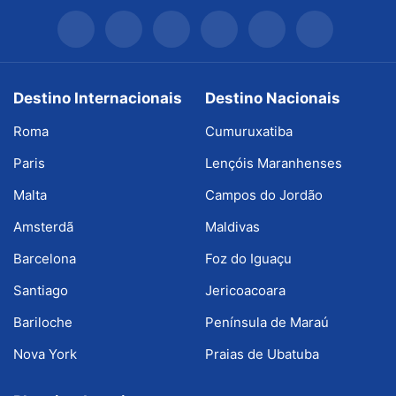
Destino Internacionais
Destino Nacionais
Roma
Cumuruxatiba
Paris
Lençóis Maranhenses
Malta
Campos do Jordão
Amsterdã
Maldivas
Barcelona
Foz do Iguaçu
Santiago
Jericoacoara
Bariloche
Península de Maraú
Nova York
Praias de Ubatuba