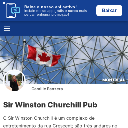
×
Baixe o nosso aplicativo!
Baixar
Instale nosso app grátis e nunca mais
perca nenhuma promoção!
MONTREAL
Camille Panzera
Sir Winston Churchill Pub
O Sir Winston Churchill é um complexo de
entretenimento da rua Crescent; são três andares no