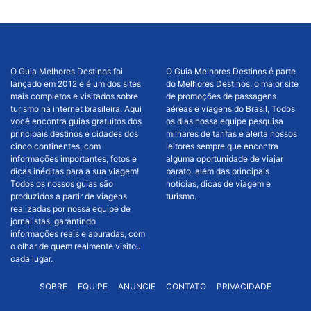
O Guia Melhores Destinos foi
O Guia Melhores Destinos é parte
lançado em 2012 e é um dos sites
do Melhores Destinos, o maior site
mais completos e visitados sobre
de promoções de passagens
turismo na internet brasileira. Aqui
aéreas e viagens do Brasil, Todos
você encontra guias gratuitos dos
os dias nossa equipe pesquisa
principais destinos e cidades dos
milhares de tarifas e alerta nossos
cinco continentes, com
leitores sempre que encontra
informações importantes, fotos e
alguma oportunidade de viajar
dicas inéditas para a sua viagem!
barato, além das principais
Todos os nossos guias são
notícias, dicas de viagem e
produzidos a partir de viagens
turismo.
realizadas por nossa equipe de
jornalistas, garantindo
informações reais e apuradas, com
o olhar de quem realmente visitou
cada lugar.
SOBRE
EQUIPE
ANUNCIE
CONTATO
PRIVACIDADE