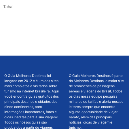
Tahai
O Guia Melhores Destinos foi
O Guia Melhores Destinos é parte
lançado em 2012 e é um dos sites
do Melhores Destinos, o maior site
mais completos e visitados sobre
de promoções de passagens
turismo na internet brasileira. Aqui
aéreas e viagens do Brasil, Todos
você encontra guias gratuitos dos
os dias nossa equipe pesquisa
principais destinos e cidades dos
milhares de tarifas e alerta nossos
cinco continentes, com
leitores sempre que encontra
informações importantes, fotos e
alguma oportunidade de viajar
dicas inéditas para a sua viagem!
barato, além das principais
Todos os nossos guias são
notícias, dicas de viagem e
produzidos a partir de viagens
turismo.