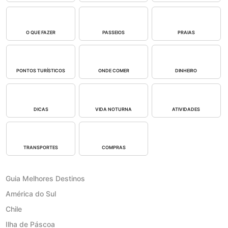
O QUE FAZER
PASSEIOS
PRAIAS
PONTOS TURÍSTICOS
ONDE COMER
DINHEIRO
DICAS
VIDA NOTURNA
ATIVIDADES
TRANSPORTES
COMPRAS
Guia Melhores Destinos
América do Sul
Chile
Ilha de Páscoa