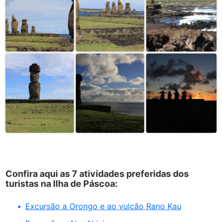
Confira aqui as 7 atividades preferidas dos
turistas na Ilha de Páscoa:
Excursão a Orongo e ao vulcão Rano Kau