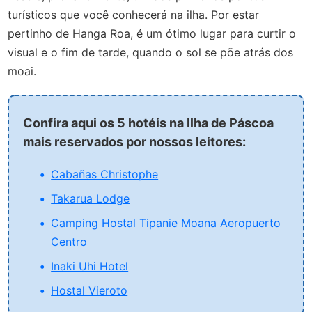
turísticos que você conhecerá na ilha. Por estar
pertinho de Hanga Roa, é um ótimo lugar para curtir o
visual e o fim de tarde, quando o sol se põe atrás dos
moai.
Confira aqui os 5 hotéis na Ilha de Páscoa
mais reservados por nossos leitores:
Cabañas Christophe
Takarua Lodge
Camping Hostal Tipanie Moana Aeropuerto
Centro
Inaki Uhi Hotel
Hostal Vieroto