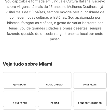
Sou capixaba e formada em Língua e Cultura Italiana. Escrevo
sobre viagens há mais de 15 anos no Melhores Destinos e já
visitei mais de 50 países, sempre movida pela curiosidade de
conhecer novas culturas e histórias. Sou apaixonada por
idiomas, fotografias e séries, e gosto de variar bastante nas
férias: vou de grandes cidades a praias desertas, sempre
fazendo questão de descobrir a gastronomia local por onde
passo.
Veja tudo sobre Miami
QUANDO IR
COMO CHEGAR
ONDE FICAR
O QUE FAZER
PRAIAS
PONTOS TURÍSTICOS