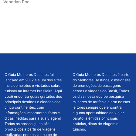
Venetian Pool
O Guia Melhores Destinos foi
O Guia Melhores Destinos é parte
lançado em 2012 e é um dos sites
do Melhores Destinos, o maior site
mais completos e visitados sobre
de promoções de passagens
turismo na internet brasileira. Aqui
aéreas e viagens do Brasil, Todos
você encontra guias gratuitos dos
os dias nossa equipe pesquisa
principais destinos e cidades dos
milhares de tarifas e alerta nossos
cinco continentes, com
leitores sempre que encontra
informações importantes, fotos e
alguma oportunidade de viajar
dicas inéditas para a sua viagem!
barato, além das principais
Todos os nossos guias são
notícias, dicas de viagem e
produzidos a partir de viagens
turismo.
realizadas por nossa equipe de