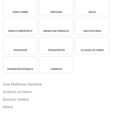
ONDE COMER
PEDÁGIOS
DICAS
SAIR DO AEROPORTO
MIAMI COM CRIANÇAS
VIDA NOTURNA
ATIVIDADES
TRANSPORTES
ALUGUEL DE CARRO
TRANSPORTE PÚBLICO
COMPRAS
Guia Melhores Destinos
América do Norte
Estados Unidos
Miami