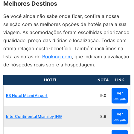
Melhores Destinos
Se você ainda não sabe onde ficar, confira a nossa
seleção com as melhores opções de hotéis para a sua
viagem. As acomodações foram escolhidas priorizando
qualidade, preço das diárias e localização. Todas com
ótima relação custo-benefício. Também incluímos na
lista as notas do
Booking.com
, que indicam a avaliação
de hóspedes reais sobre a hospedagem.
HOTEL
NOTA
LINK
Ver
EB Hotel Miami Airport
9.0
preços
Ver
InterContinental Miami by IHG
8.9
preços