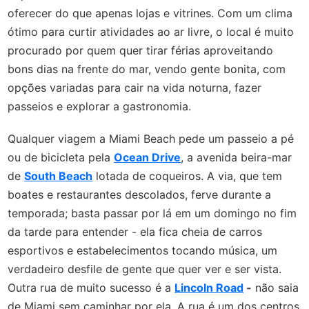
oferecer do que apenas lojas e vitrines. Com um clima
ótimo para curtir atividades ao ar livre, o local é muito
procurado por quem quer tirar férias aproveitando
bons dias na frente do mar, vendo gente bonita, com
opções variadas para cair na vida noturna, fazer
passeios e explorar a gastronomia.
Qualquer viagem a Miami Beach pede um passeio a pé
ou de bicicleta pela
Ocean Drive
, a avenida beira-mar
de
South Beach
lotada de coqueiros. A via, que tem
boates e restaurantes descolados, ferve durante a
temporada; basta passar por lá em um domingo no fim
da tarde para entender - ela fica cheia de carros
esportivos e estabelecimentos tocando música, um
verdadeiro desfile de gente que quer ver e ser vista.
Outra rua de muito sucesso é a
Lincoln Road
-
não saia
de Miami sem caminhar por ela. A rua é um dos centros