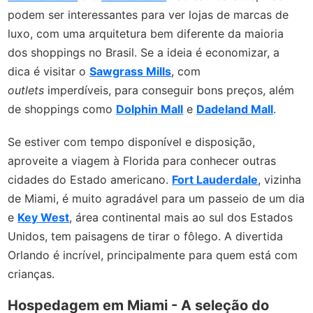
podem ser interessantes para ver lojas de marcas de
luxo, com uma arquitetura bem diferente da maioria
dos shoppings no Brasil. Se a ideia é economizar, a
dica é visitar o
Sawgrass Mills
, com
outlets
imperdíveis, para conseguir bons preços, além
de shoppings como
Dolphin Mall
e
Dadeland Mall
.
Se estiver com tempo disponível e disposição,
aproveite a viagem à Florida para conhecer outras
cidades do Estado americano.
Fort Lauderdale
, vizinha
de Miami, é muito agradável para um passeio de um dia
e
Key West
, área continental mais ao sul dos Estados
Unidos, tem paisagens de tirar o fôlego. A divertida
Orlando é incrível, principalmente para quem está com
crianças.
Hospedagem em Miami - A seleção do