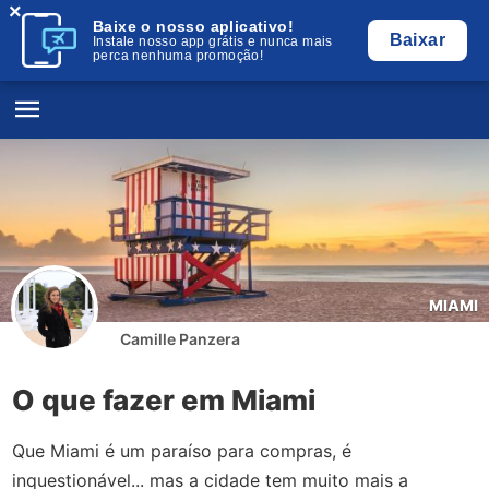
×
Baixe o nosso aplicativo!
Baixar
Instale nosso app grátis e nunca mais
perca nenhuma promoção!
MIAMI
Camille Panzera
O que fazer em Miami
Que Miami é um paraíso para compras, é
inquestionável... mas a cidade tem muito mais a