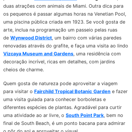
duas atrações com animais de Miami. Outra dica para
os pequenos é passar algumas horas na Venetian Pool,
uma piscina pública criada em 1923. Se você gosta de
arte, inclua na programação um passeio pelas ruas
de
Wynwood District
, um bairro com várias paredes
renovadas através do grafite, e faça uma visita ao lindo
Vizcaya Museum and Gardens
, uma residência com
decoração incrível, ricas em detalhes, com jardins
cheios de charme.
Quem gosta de natureza pode aproveitar a viagem
para visitar o
Fairchild Tropical Botanic
Garden
e fazer
uma visita guiada para conhecer borboletas e
diferentes espécies de plantas. Agradável para curtir
uma atividade ao ar livre, o
South Point Park
, bem no
final de South Beach, é um ponto bacana para admirar
o pôr do sol e aproveitar o visual.