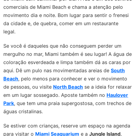
comerciais de Miami Beach e chama a atenção pelo
movimento dia e noite. Bom lugar para sentir o frenesi
da cidade e, de quebra, comer em um restaurante
legal.
Se você é daqueles que não conseguem perder um
mergulho no mar, Miami também é seu lugar! A água de
coloração esverdeada e limpa também dá as caras por
aqui. Dê um pulo nas movimentadas areias de
South
Beach
, pelo menos para conhecer e ver o movimento
de pessoas, ou visite
North Beach
se a ideia for relaxar
em um lugar sossegado. Aposte também no
Haulover
Park
, que tem uma praia supergostosa, com trechos de
águas cristalinas.
Se estiver com crianças, reserve um espaço na agenda
para visitar o
Miami Seaquarium
e a
Jungle Island
,