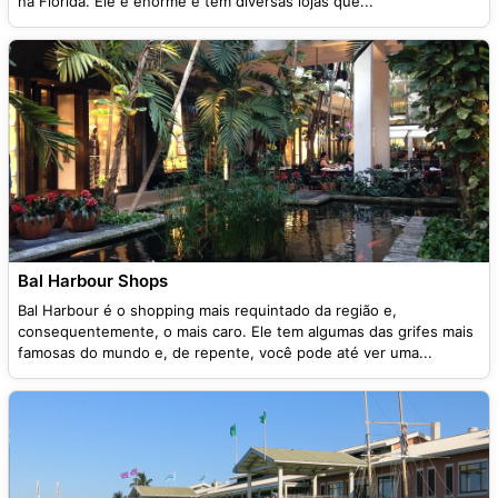
na Flórida. Ele é enorme e tem diversas lojas que...
Bal Harbour Shops
Bal Harbour é o shopping mais requintado da região e,
consequentemente, o mais caro. Ele tem algumas das grifes mais
famosas do mundo e, de repente, você pode até ver uma...