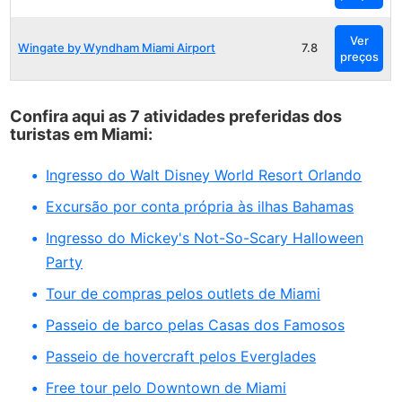
Ver
Wingate by Wyndham Miami Airport
7.8
preços
Confira aqui as 7 atividades preferidas dos
turistas em Miami:
Ingresso do Walt Disney World Resort Orlando
Excursão por conta própria às ilhas Bahamas
Ingresso do Mickey's Not-So-Scary Halloween
Party
Tour de compras pelos outlets de Miami
Passeio de barco pelas Casas dos Famosos
Passeio de hovercraft pelos Everglades
Free tour pelo Downtown de Miami