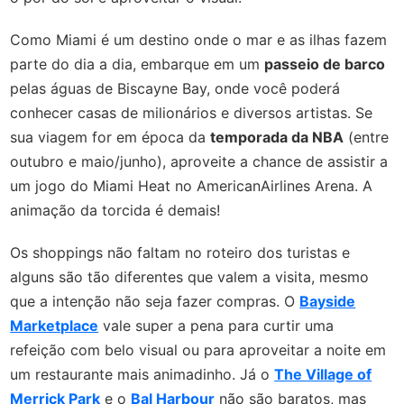
Como Miami é um destino onde o mar e as ilhas fazem
parte do dia a dia, embarque em um
passeio de barco
pelas águas de Biscayne Bay, onde você poderá
conhecer casas de milionários e diversos artistas.
Se
sua viagem for em época da
temporada da NBA
(entre
outubro e maio/junho), aproveite a chance de assistir a
um jogo do Miami Heat no AmericanAirlines Arena. A
animação da torcida é demais!
Os shoppings não faltam no roteiro dos turistas e
alguns são tão diferentes que valem a visita, mesmo
que a intenção não seja fazer compras. O
Bayside
Marketplace
vale super a pena para curtir uma
refeição com belo visual ou para aproveitar a noite em
um restaurante mais animadinho. Já o
The Village of
Merrick Park
e o
Bal Harbour
não são baratos, mas