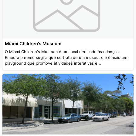
Miami Children's Museum
O Miami Children's Museum é um local dedicado às crianças.
Embora o nome sugira que se trata de um museu, ele é mais um
playground que promove atividades interativas e...