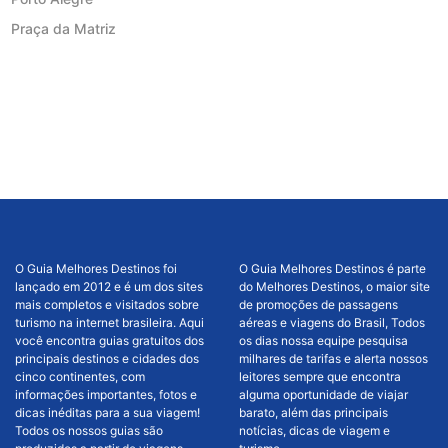
Praça da Matriz
O Guia Melhores Destinos foi
O Guia Melhores Destinos é parte
lançado em 2012 e é um dos sites
do Melhores Destinos, o maior site
mais completos e visitados sobre
de promoções de passagens
turismo na internet brasileira. Aqui
aéreas e viagens do Brasil, Todos
você encontra guias gratuitos dos
os dias nossa equipe pesquisa
principais destinos e cidades dos
milhares de tarifas e alerta nossos
cinco continentes, com
leitores sempre que encontra
informações importantes, fotos e
alguma oportunidade de viajar
dicas inéditas para a sua viagem!
barato, além das principais
Todos os nossos guias são
notícias, dicas de viagem e