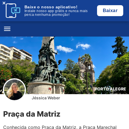
×
Baixe o nosso aplicativo!
Baixar
Instale nosso app grátis e nunca mais
perca nenhuma promoção!
PORTO ALEGRE
Jéssica Weber
Praça da Matriz
Conhecida como Praça da Matriz, a Praça Marechal