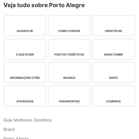
Veja tudo sobre Porto Alegre
QUANDO IR
COMO CHEGAR
ONDE FICAR
O QUE FAZER
PONTOS TURÍSTICOS
ONDE COMER
INFORMAÇÕES ÚTEIS
MUSEUS
NOITE
ATIVIDADES
TRANSPORTES
COMPRAS
Guia Melhores Destinos
Brasil
Porto Alegre