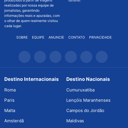
produzidos a partir de viagens
turismo.
realizadas por nossa equipe de
jornalistas, garantindo
informações reais e apuradas, com
o olhar de quem realmente visitou
cada lugar.
SOBRE
EQUIPE
ANUNCIE
CONTATO
PRIVACIDADE
Destino Internacionais
Destino Nacionais
Roma
Cumuruxatiba
Paris
Lençóis Maranhenses
Malta
Campos do Jordão
Amsterdã
Maldivas