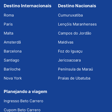
Destino Internacionais
Destino Nacionais
Roma
Cumuruxatiba
Paris
Lençóis Maranhenses
Malta
Campos do Jordão
Amsterdã
Maldivas
Barcelona
Foz do Iguaçu
Santiago
Jericoacoara
Bariloche
Península de Maraú
Nova York
Praias de Ubatuba
Planejando a viagem
Ingresso Beto Carrero
Cupom Beto Carrero