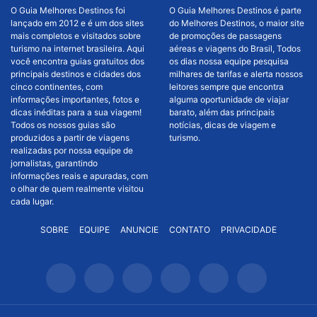
O Guia Melhores Destinos foi
O Guia Melhores Destinos é parte
lançado em 2012 e é um dos sites
do Melhores Destinos, o maior site
mais completos e visitados sobre
de promoções de passagens
turismo na internet brasileira. Aqui
aéreas e viagens do Brasil, Todos
você encontra guias gratuitos dos
os dias nossa equipe pesquisa
principais destinos e cidades dos
milhares de tarifas e alerta nossos
cinco continentes, com
leitores sempre que encontra
informações importantes, fotos e
alguma oportunidade de viajar
dicas inéditas para a sua viagem!
barato, além das principais
Todos os nossos guias são
notícias, dicas de viagem e
produzidos a partir de viagens
turismo.
realizadas por nossa equipe de
jornalistas, garantindo
informações reais e apuradas, com
o olhar de quem realmente visitou
cada lugar.
SOBRE
EQUIPE
ANUNCIE
CONTATO
PRIVACIDADE