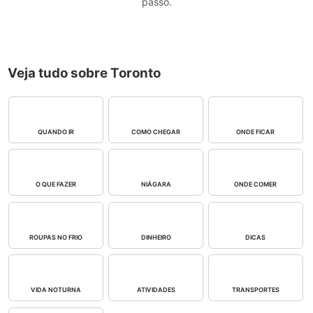
passo.
Veja tudo sobre Toronto
QUANDO IR
COMO CHEGAR
ONDE FICAR
O QUE FAZER
NIÁGARA
ONDE COMER
ROUPAS NO FRIO
DINHEIRO
DICAS
VIDA NOTURNA
ATIVIDADES
TRANSPORTES