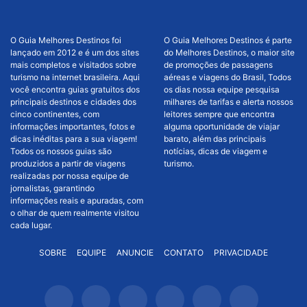
O Guia Melhores Destinos foi
O Guia Melhores Destinos é parte
lançado em 2012 e é um dos sites
do Melhores Destinos, o maior site
mais completos e visitados sobre
de promoções de passagens
turismo na internet brasileira. Aqui
aéreas e viagens do Brasil, Todos
você encontra guias gratuitos dos
os dias nossa equipe pesquisa
principais destinos e cidades dos
milhares de tarifas e alerta nossos
cinco continentes, com
leitores sempre que encontra
informações importantes, fotos e
alguma oportunidade de viajar
dicas inéditas para a sua viagem!
barato, além das principais
Todos os nossos guias são
notícias, dicas de viagem e
produzidos a partir de viagens
turismo.
realizadas por nossa equipe de
jornalistas, garantindo
informações reais e apuradas, com
o olhar de quem realmente visitou
cada lugar.
SOBRE
EQUIPE
ANUNCIE
CONTATO
PRIVACIDADE