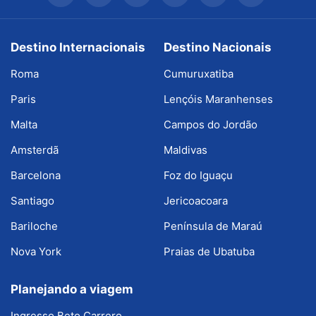
Destino Internacionais
Destino Nacionais
Roma
Cumuruxatiba
Paris
Lençóis Maranhenses
Malta
Campos do Jordão
Amsterdã
Maldivas
Barcelona
Foz do Iguaçu
Santiago
Jericoacoara
Bariloche
Península de Maraú
Nova York
Praias de Ubatuba
Planejando a viagem
Ingresso Beto Carrero