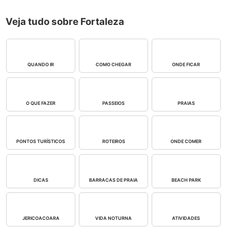
Veja tudo sobre Fortaleza
QUANDO IR
COMO CHEGAR
ONDE FICAR
O QUE FAZER
PASSEIOS
PRAIAS
PONTOS TURÍSTICOS
ROTEIROS
ONDE COMER
DICAS
BARRACAS DE PRAIA
BEACH PARK
JERICOACOARA
VIDA NOTURNA
ATIVIDADES