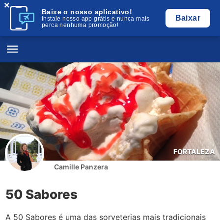
×
Baixe o nosso aplicativo!
Baixar
Instale nosso app grátis e nunca mais
perca nenhuma promoção!
FORTALEZA
Camille Panzera
50 Sabores
A 50 Sabores é uma das sorveterias mais tradicionais