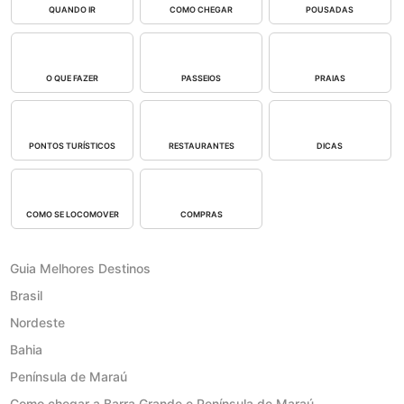
QUANDO IR
COMO CHEGAR
POUSADAS
O QUE FAZER
PASSEIOS
PRAIAS
PONTOS TURÍSTICOS
RESTAURANTES
DICAS
COMO SE LOCOMOVER
COMPRAS
Guia Melhores Destinos
Brasil
Nordeste
Bahia
Península de Maraú
Como chegar a Barra Grande e Península de Maraú