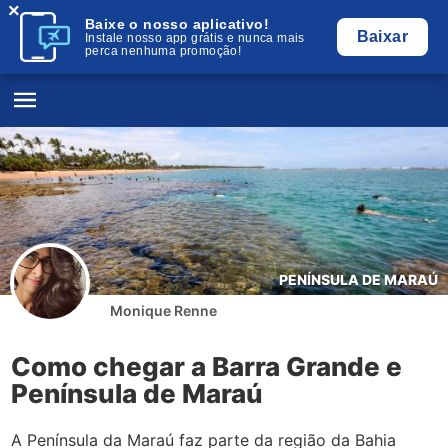
×
Baixe o nosso aplicativo!
Baixar
Instale nosso app grátis e nunca mais
perca nenhuma promoção!
PENÍNSULA DE MARAÚ
Monique Renne
Como chegar a Barra Grande e
Península de Maraú
A Península da Maraú faz parte da região da Bahia