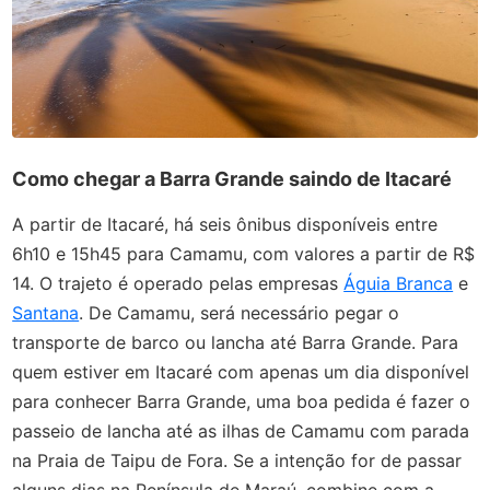
Como chegar a Barra Grande saindo de Itacaré
A partir de Itacaré, há seis ônibus disponíveis entre
6h10 e 15h45 para Camamu, com valores a partir de R$
14. O trajeto é operado pelas empresas
Águia Branca
e
Santana
. De Camamu, será necessário pegar o
transporte de barco ou lancha até Barra Grande. Para
quem estiver em Itacaré com apenas um dia disponível
para conhecer Barra Grande, uma boa pedida é fazer o
passeio de lancha até as ilhas de Camamu com parada
na Praia de Taipu de Fora. Se a intenção for de passar
alguns dias na Península de Maraú, combine com a