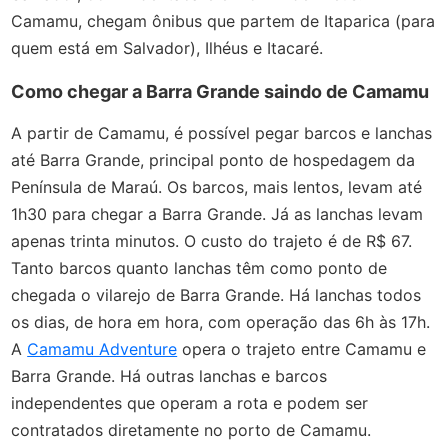
Camamu, chegam ônibus que partem de Itaparica (para
quem está em Salvador), Ilhéus e Itacaré.
Como chegar a Barra Grande saindo de Camamu
A partir de Camamu, é possível pegar barcos e lanchas
até Barra Grande, principal ponto de hospedagem da
Península de Maraú. Os barcos, mais lentos, levam até
1h30 para chegar a Barra Grande. Já as lanchas levam
apenas trinta minutos. O custo do trajeto é de R$ 67.
Tanto barcos quanto lanchas têm como ponto de
chegada o vilarejo de Barra Grande. Há lanchas todos
os dias, de hora em hora, com operação das 6h às 17h.
A
Camamu Adventure
opera o trajeto entre Camamu e
Barra Grande. Há outras lanchas e barcos
independentes que operam a rota e podem ser
contratados diretamente no porto de Camamu.