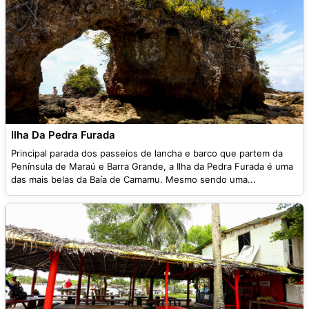
Ilha Da Pedra Furada
Principal parada dos passeios de lancha e barco que partem da
Península de Maraú e Barra Grande, a Ilha da Pedra Furada é uma
das mais belas da Baía de Camamu. Mesmo sendo uma...