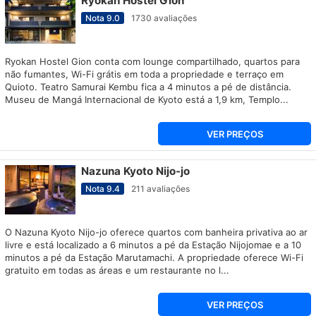
Ryokan Hostel Gion
Nota
9.0
1730
avaliações
Ryokan Hostel Gion conta com lounge compartilhado, quartos para
não fumantes, Wi-Fi grátis em toda a propriedade e terraço em
Quioto. Teatro Samurai Kembu fica a 4 minutos a pé de distância.
Museu de Mangá Internacional de Kyoto está a 1,9 km, Templo...
VER PREÇOS
Nazuna Kyoto Nijo-jo
Nota
9.4
211
avaliações
O Nazuna Kyoto Nijo-jo oferece quartos com banheira privativa ao ar
livre e está localizado a 6 minutos a pé da Estação Nijojomae e a 10
minutos a pé da Estação Marutamachi. A propriedade oferece Wi-Fi
gratuito em todas as áreas e um restaurante no l...
VER PREÇOS