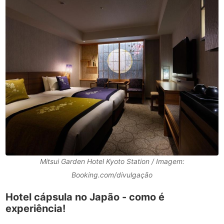
Mitsui Garden Hotel Kyoto Station / Imagem:
Booking.com/divulgação
Hotel cápsula no Japão - como é
experiência!