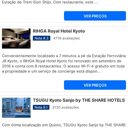
Estação de Trem Gion Shijo. Com restaurante, este ...
VER PREÇOS
RIHGA Royal Hotel Kyoto
Nota
8.3
4719
avaliações
Convenientemente localizado a 7 minutos a pé da Estação Ferroviária
JR Kyoto, o RIHGA Royal Hotel Kyoto foi renovado em setembro de
2016 e conta com 8 restaurantes. O acesso Wi-Fi é gratuito em toda
a propriedade e um serviço de concierge está dispon...
VER PREÇOS
TSUGU Kyoto Sanjo by THE SHARE HOTELS
Nota
9.1
2130
avaliações
Com ótima localização em Quioto, TSUGU Kyoto Sanjo by THE SHARE