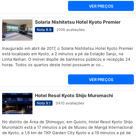
VER PREÇOS
Solaria Nishitetsu Hotel Kyoto Premier
Nota
8.9
2106
avaliações
Inaugurado em abril de 2017, o Solaria Nishitetsu Hotel Kyoto Premier
está localizado em Kyoto, a 2 minutos a pé da Estação Sanjo, na
Linha Keihan. O imóvel dispõe de banheiros públicos e recepção 24
horas. Todos os quartos deste hotel possuem ar co...
VER PREÇOS
Hotel Resol Kyoto Shijo Muromachi
Nota
9.1
3410
avaliações
No distrito de Área de Shimogyo, em Quioto, Hotel Resol Kyoto Shijo
Muromachi está a 17 minutos a pé de Museu de Mangá Internacional
de Kyoto, a 1,6 km de TKP Garden City Kyoto e a 19 minutos a pé de