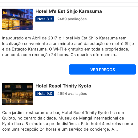
Hotel M's Est Shijo Karasuma
Nota
8.3
2489
avaliações
Inaugurado em Abril de 2017, o Hotel Ms Est Shijo Karasuma tem
localização conveniente a um minuto a pé da estação de metrô Shijo
e da Estação Karasuma. O Wi-Fi é gratuito em toda a propriedade,
que conta com recepção 24 horas. Os quartos oferecem a...
VER PREÇOS
Hotel Resol Trinity Kyoto
Nota
9.0
4994
avaliações
Com jardim, restaurante e bar, Hotel Resol Trinity Kyoto fica em
Quioto, no centro da cidade. Museu de Mangá Internacional de
Kyoto fica a 8 minutos a pé de distância. Este hotel 4 estrelas conta
com uma recepção 24 horas e um serviço de concierge. A...