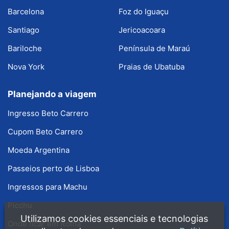
Barcelona
Foz do Iguaçu
Santiago
Jericoacoara
Bariloche
Península de Maraú
Nova York
Praias de Ubatuba
Planejando a viagem
Ingresso Beto Carrero
Cupom Beto Carrero
Moeda Argentina
Passeios perto de Lisboa
Ingressos para Machu
Picchu
Utilizamos cookies essenciais e tecnologias
Onde ficar em Roma