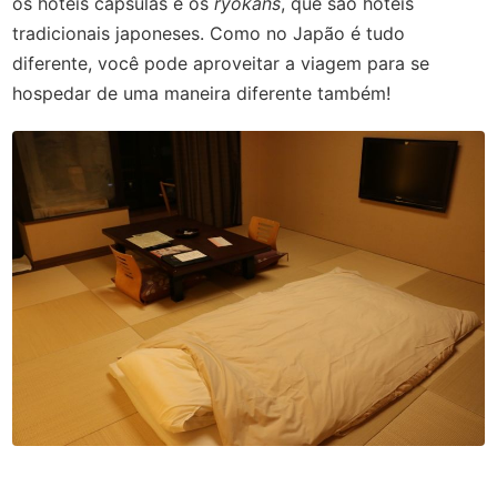
os hotéis cápsulas e os
ryokans
, que são hotéis
tradicionais japoneses. Como no Japão é tudo
diferente, você pode aproveitar a viagem para se
hospedar de uma maneira diferente também!