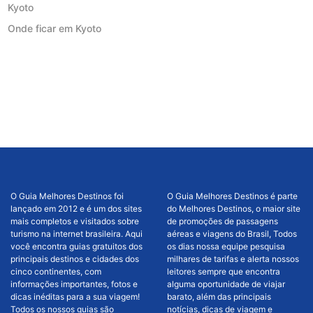
Kyoto
Onde ficar em Kyoto
O Guia Melhores Destinos foi
O Guia Melhores Destinos é parte
lançado em 2012 e é um dos sites
do Melhores Destinos, o maior site
mais completos e visitados sobre
de promoções de passagens
turismo na internet brasileira. Aqui
aéreas e viagens do Brasil, Todos
você encontra guias gratuitos dos
os dias nossa equipe pesquisa
principais destinos e cidades dos
milhares de tarifas e alerta nossos
cinco continentes, com
leitores sempre que encontra
informações importantes, fotos e
alguma oportunidade de viajar
dicas inéditas para a sua viagem!
barato, além das principais
Todos os nossos guias são
notícias, dicas de viagem e