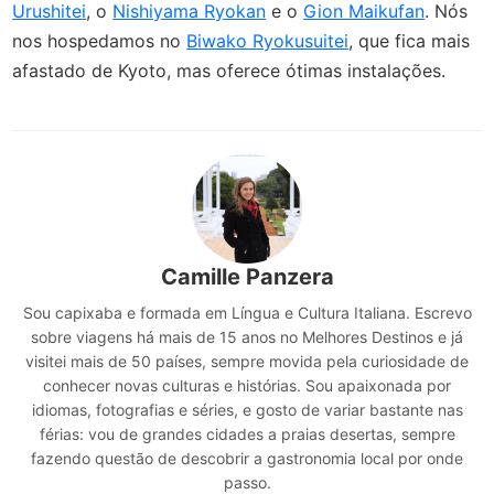
Urushitei
, o
Nishiyama Ryokan
e o
Gion Maikufan
. Nós
nos hospedamos no
Biwako Ryokusuitei
, que fica mais
afastado de Kyoto, mas oferece ótimas instalações.
Camille Panzera
Sou capixaba e formada em Língua e Cultura Italiana. Escrevo
sobre viagens há mais de 15 anos no Melhores Destinos e já
visitei mais de 50 países, sempre movida pela curiosidade de
conhecer novas culturas e histórias. Sou apaixonada por
idiomas, fotografias e séries, e gosto de variar bastante nas
férias: vou de grandes cidades a praias desertas, sempre
fazendo questão de descobrir a gastronomia local por onde
passo.