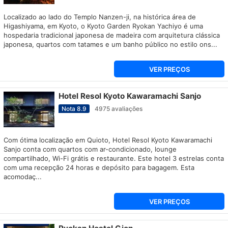
Localizado ao lado do Templo Nanzen-ji, na histórica área de
Higashiyama, em Kyoto, o Kyoto Garden Ryokan Yachiyo é uma
hospedaria tradicional japonesa de madeira com arquitetura clássica
japonesa, quartos com tatames e um banho público no estilo ons...
VER PREÇOS
Hotel Resol Kyoto Kawaramachi Sanjo
Nota
8.9
4975
avaliações
Com ótima localização em Quioto, Hotel Resol Kyoto Kawaramachi
Sanjo conta com quartos com ar-condicionado, lounge
compartilhado, Wi-Fi grátis e restaurante. Este hotel 3 estrelas conta
com uma recepção 24 horas e depósito para bagagem. Esta
acomodaç...
VER PREÇOS