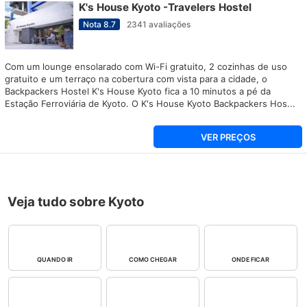
K's House Kyoto -Travelers Hostel
Nota
8.7
2341
avaliações
Com um lounge ensolarado com Wi-Fi gratuito, 2 cozinhas de uso
gratuito e um terraço na cobertura com vista para a cidade, o
Backpackers Hostel K's House Kyoto fica a 10 minutos a pé da
Estação Ferroviária de Kyoto. O K's House Kyoto Backpackers Hos...
VER PREÇOS
Veja tudo sobre Kyoto
QUANDO IR
COMO CHEGAR
ONDE FICAR