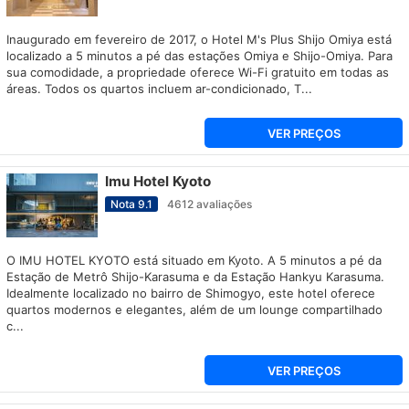
Inaugurado em fevereiro de 2017, o Hotel M's Plus Shijo Omiya está
localizado a 5 minutos a pé das estações Omiya e Shijo-Omiya. Para
sua comodidade, a propriedade oferece Wi-Fi gratuito em todas as
áreas. Todos os quartos incluem ar-condicionado, T...
VER PREÇOS
Imu Hotel Kyoto
Nota
9.1
4612
avaliações
O IMU HOTEL KYOTO está situado em Kyoto. A 5 minutos a pé da
Estação de Metrô Shijo-Karasuma e da Estação Hankyu Karasuma.
Idealmente localizado no bairro de Shimogyo, este hotel oferece
quartos modernos e elegantes, além de um lounge compartilhado
c...
VER PREÇOS