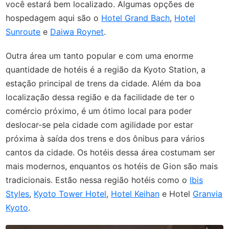
você estará bem localizado. Algumas opções de
hospedagem aqui são o
Hotel Grand Bach
,
Hotel
Sunroute
e
Daiwa Roynet
.
Outra área um tanto popular e com uma enorme
quantidade de hotéis é a região da Kyoto Station, a
estação principal de trens da cidade. Além da boa
localização dessa região e da facilidade de ter o
comércio próximo, é um ótimo local para poder
deslocar-se pela cidade com agilidade por estar
próxima à saída dos trens e dos ônibus para vários
cantos da cidade. Os hotéis dessa área costumam ser
mais modernos, enquantos os hotéis de Gion são mais
tradicionais. Estão nessa região hotéis como o
Ibis
Styles
,
Kyoto Tower Hotel
,
Hotel Keihan
e Hotel
Granvia
Kyoto
.