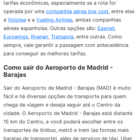
tarifas econômicas, especialmente se a rota for
operada por uma
companhia aérea low cost
, entre elas
a
Volotea
e a
Vueling Airlines
, ambas companhias
aéreas espanholas. Outras opções são:
Easyjet
,
Eurowings
,
Ryanair
,
Transavia
, entre outras. Como
sempre, vale garantir a passagem com antecedência
para conseguir as melhores tarifas.
Como sair do Aeroporto de Madrid -
Barajas
Sair do Aeroporto de Madrid - Barajas (MAD) é muito
fácil e há diversas opções de transporte para quem
chega de viagem e deseja seguir até o Centro da
cidade. O Aeroporto de Madrid - Barajas está distante
15 km do Centro, e você poderá escolher entre os
transportes de ônibus, metrô e trem (as formas mais
baratas de transporte), além de serviços de táxi, Uber