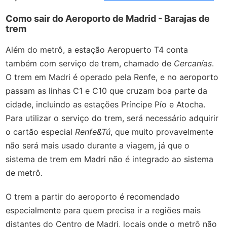
Como sair do Aeroporto de Madrid - Barajas de
trem
Além do metrô, a estação Aeropuerto T4 conta
também com serviço de trem, chamado de
Cercanías
.
O trem em Madri é operado pela Renfe, e no aeroporto
passam as linhas C1 e C10 que cruzam boa parte da
cidade, incluindo as estações Príncipe Pío e Atocha.
Para utilizar o serviço do trem, será necessário adquirir
o cartão especial
Renfe&Tú
, que muito provavelmente
não será mais usado durante a viagem, já que o
sistema de trem em Madri não é integrado ao sistema
de metrô.
O trem a partir do aeroporto é recomendado
especialmente para quem precisa ir a regiões mais
distantes do Centro de Madri, locais onde o metrô não