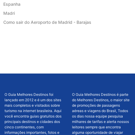
Espanha
Madri
Como sair do Aeroporto de Madrid - Barajas
O Guia Melhores Destinos foi
O Guia Melhores Destinos é parte
lançado em 2012 e é um dos sites
do Melhores Destinos, o maior site
mais completos e visitados sobre
de promoções de passagens
turismo na internet brasileira. Aqui
aéreas e viagens do Brasil, Todos
você encontra guias gratuitos dos
os dias nossa equipe pesquisa
principais destinos e cidades dos
milhares de tarifas e alerta nossos
cinco continentes, com
leitores sempre que encontra
informações importantes, fotos e
alguma oportunidade de viajar