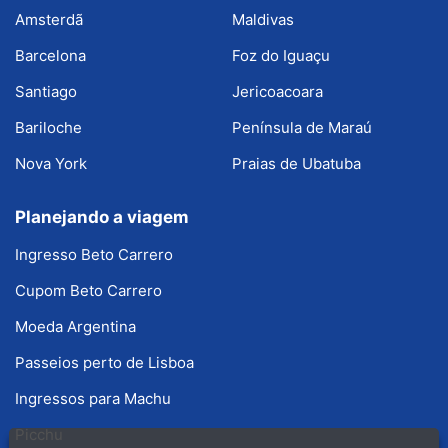
Amsterdã
Maldivas
Barcelona
Foz do Iguaçu
Santiago
Jericoacoara
Bariloche
Península de Maraú
Nova York
Praias de Ubatuba
Planejando a viagem
Ingresso Beto Carrero
Cupom Beto Carrero
Moeda Argentina
Passeios perto de Lisboa
Ingressos para Machu
Picchu