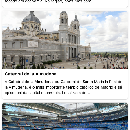
focado em economia. Na região, boas ruas para...
Catedral de la Almudena
A Catedral de la Almudena, ou Catedral de Santa María la Real de
la Almudena, é o mais importante templo católico de Madrid e sé
episcopal da capital espanhola. Localizada de...