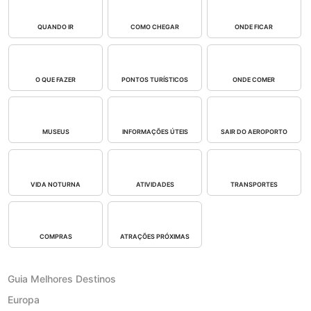
QUANDO IR
COMO CHEGAR
ONDE FICAR
O QUE FAZER
PONTOS TURÍSTICOS
ONDE COMER
MUSEUS
INFORMAÇÕES ÚTEIS
SAIR DO AEROPORTO
VIDA NOTURNA
ATIVIDADES
TRANSPORTES
COMPRAS
ATRAÇÕES PRÓXIMAS
Guia Melhores Destinos
Europa