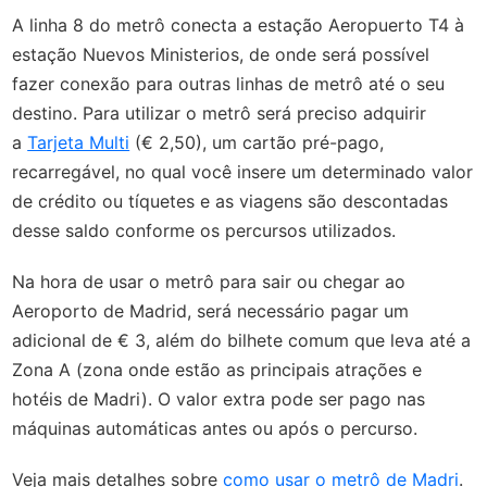
A linha 8 do metrô conecta a estação Aeropuerto T4 à
estação Nuevos Ministerios, de onde será possível
fazer conexão para outras linhas de metrô até o seu
destino.
Para utilizar o metrô será preciso adquirir
a
Tarjeta Multi
(€ 2,50), um cartão pré-pago,
recarregável, no qual você insere um determinado valor
de crédito ou tíquetes e as viagens são descontadas
desse saldo conforme os percursos utilizados.
Na hora de usar o metrô para sair ou chegar ao
Aeroporto de Madrid, será necessário pagar um
adicional de € 3, além do bilhete comum que leva até a
Zona A (zona onde estão as principais atrações e
hotéis de Madri). O valor extra pode ser pago nas
máquinas automáticas antes ou após o percurso.
Veja mais detalhes sobre
como usar o metrô de Madri
.