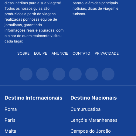
dicas inéditas para a sua viagem!
barato, além das principais
Todos os nossos guias são
notícias, dicas de viagem e
produzidos a partir de viagens
turismo.
realizadas por nossa equipe de
jornalistas, garantindo
informações reais e apuradas, com
o olhar de quem realmente visitou
cada lugar.
SOBRE
EQUIPE
ANUNCIE
CONTATO
PRIVACIDADE
Destino Internacionais
Destino Nacionais
Roma
Cumuruxatiba
Paris
Lençóis Maranhenses
Malta
Campos do Jordão