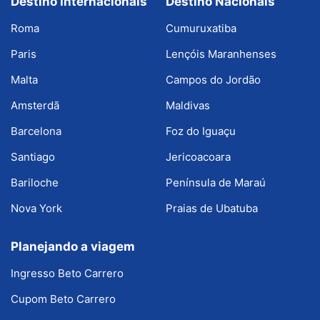
Destino Internacionais
Destino Nacionais
Roma
Cumuruxatiba
Paris
Lençóis Maranhenses
Malta
Campos do Jordão
Amsterdã
Maldivas
Barcelona
Foz do Iguaçu
Santiago
Jericoacoara
Bariloche
Península de Maraú
Nova York
Praias de Ubatuba
Planejando a viagem
Ingresso Beto Carrero
Cupom Beto Carrero