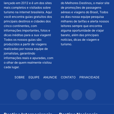
lançado em 2012 e é um dos sites
do Melhores Destinos, o maior site
mais completos e visitados sobre
de promoções de passagens
turismo na internet brasileira. Aqui
aéreas e viagens do Brasil, Todos
você encontra guias gratuitos dos
os dias nossa equipe pesquisa
principais destinos e cidades dos
milhares de tarifas e alerta nossos
cinco continentes, com
leitores sempre que encontra
informações importantes, fotos e
alguma oportunidade de viajar
dicas inéditas para a sua viagem!
barato, além das principais
Todos os nossos guias são
notícias, dicas de viagem e
produzidos a partir de viagens
turismo.
realizadas por nossa equipe de
jornalistas, garantindo
informações reais e apuradas, com
o olhar de quem realmente visitou
cada lugar.
SOBRE
EQUIPE
ANUNCIE
CONTATO
PRIVACIDADE