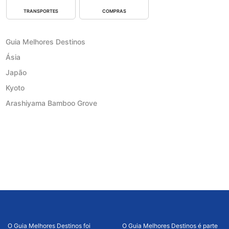
TRANSPORTES
COMPRAS
Guia Melhores Destinos
Ásia
Japão
Kyoto
Arashiyama Bamboo Grove
O Guia Melhores Destinos foi
O Guia Melhores Destinos é parte