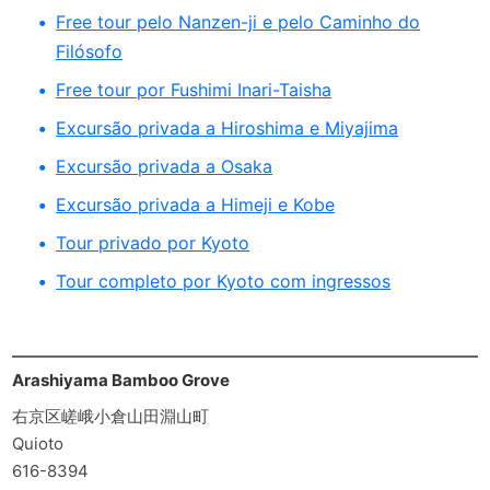
Free tour pelo Nanzen-ji e pelo Caminho do
Filósofo
Free tour por Fushimi Inari-Taisha
Excursão privada a Hiroshima e Miyajima
Excursão privada a Osaka
Excursão privada a Himeji e Kobe
Tour privado por Kyoto
Tour completo por Kyoto com ingressos
Arashiyama Bamboo Grove
右京区嵯峨小倉山田淵山町
Quioto
616-8394