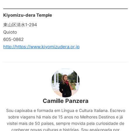
Kiyomizu-dera Temple
東山区清水1-294
Quioto
605-0862
http://https://www.kiyomizudera.or.jp
Camille Panzera
Sou capixaba e formada em Língua e Cultura Italiana. Escrevo
sobre viagens há mais de 15 anos no Melhores Destinos e já
visitei mais de 50 países, sempre movida pela curiosidade de
conhecer novas culturas e histórias. Sou apaixonada por