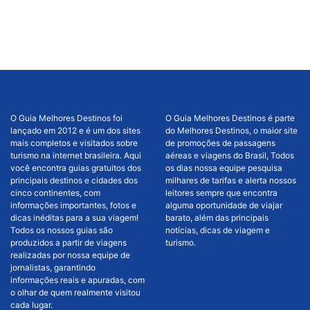
O Guia Melhores Destinos foi
O Guia Melhores Destinos é parte
lançado em 2012 e é um dos sites
do Melhores Destinos, o maior site
mais completos e visitados sobre
de promoções de passagens
turismo na internet brasileira. Aqui
aéreas e viagens do Brasil, Todos
você encontra guias gratuitos dos
os dias nossa equipe pesquisa
principais destinos e cidades dos
milhares de tarifas e alerta nossos
cinco continentes, com
leitores sempre que encontra
informações importantes, fotos e
alguma oportunidade de viajar
dicas inéditas para a sua viagem!
barato, além das principais
Todos os nossos guias são
notícias, dicas de viagem e
produzidos a partir de viagens
turismo.
realizadas por nossa equipe de
jornalistas, garantindo
informações reais e apuradas, com
o olhar de quem realmente visitou
cada lugar.