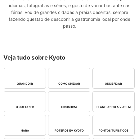
idiomas, fotografias e séries, e gosto de variar bastante nas
férias: vou de grandes cidades a praias desertas, sempre
fazendo questão de descobrir a gastronomia local por onde
passo.
Veja tudo sobre Kyoto
QUANDO IR
COMO CHEGAR
ONDE FICAR
O QUE FAZER
HIROSHIMA
PLANEJANDO A VIAGEM
NARA
ROTEIROS EM KYOTO
PONTOS TURÍSTICOS