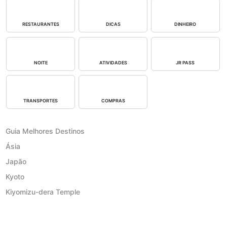
RESTAURANTES
DICAS
DINHEIRO
NOITE
ATIVIDADES
JR PASS
TRANSPORTES
COMPRAS
Guia Melhores Destinos
Ásia
Japão
Kyoto
Kiyomizu-dera Temple