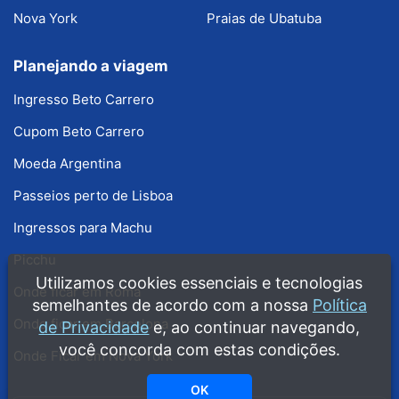
Nova York
Praias de Ubatuba
Planejando a viagem
Ingresso Beto Carrero
Cupom Beto Carrero
Moeda Argentina
Passeios perto de Lisboa
Ingressos para Machu
Picchu
Utilizamos cookies essenciais e tecnologias
Onde ficar em Roma
semelhantes de acordo com a nossa
Política
Onde ficar em Barcelona
de Privacidade
e, ao continuar navegando,
você concorda com estas condições.
Onde Ficar em Nova York
OK