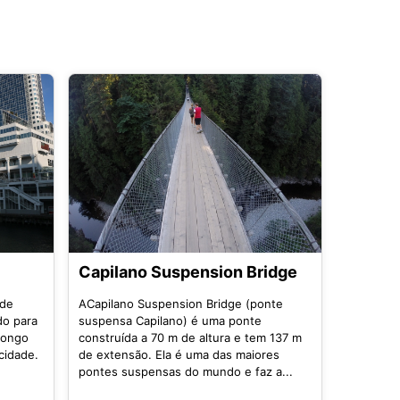
Capilano Suspension Bridge
 de
ACapilano Suspension Bridge (ponte
do para
suspensa Capilano) é uma ponte
 longo
construída a 70 m de altura e tem 137 m
cidade.
de extensão. Ela é uma das maiores
pontes suspensas do mundo e faz a...