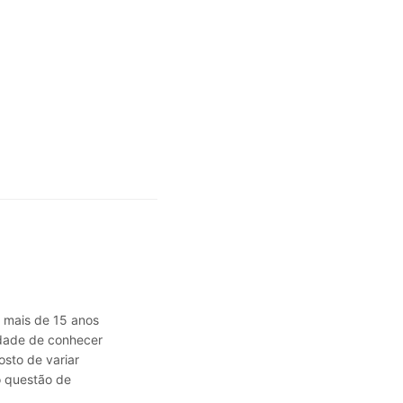
á mais de 15 anos
sidade de conhecer
osto de variar
o questão de