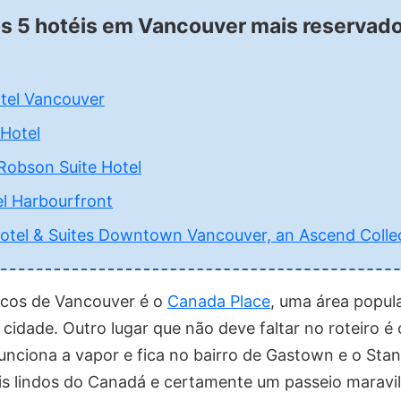
os 5 hotéis em Vancouver mais reservad
tel Vancouver
 Hotel
Robson Suite Hotel
el Harbourfront
otel & Suites Downtown Vancouver, an Ascend Collec
icos de Vancouver é o
Canada Place
, uma área popula
 cidade. Outro lugar que não deve faltar no roteiro é
funciona a vapor e fica no bairro de Gastown e o Sta
s lindos do Canadá e certamente um passeio maravi