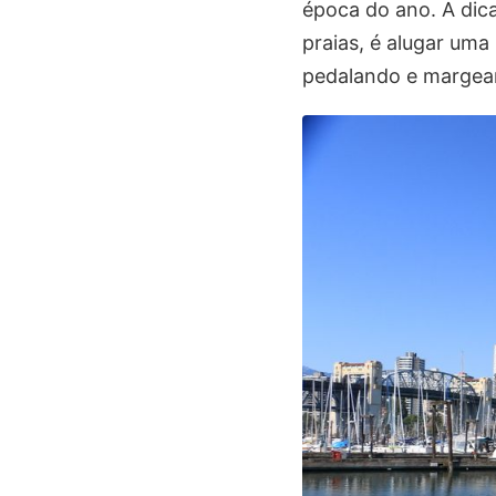
época do ano. A dic
praias, é alugar uma
pedalando e margean