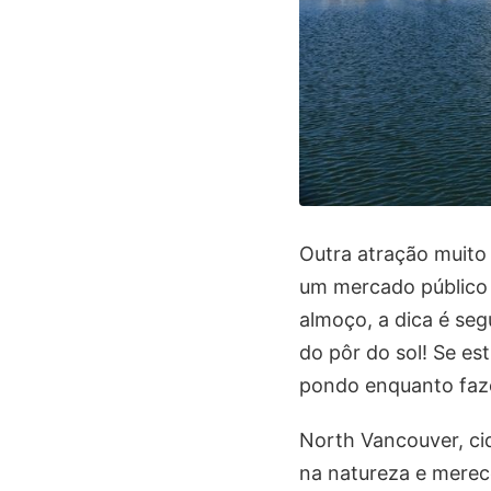
Outra atração muito
um mercado público 
almoço, a dica é seg
do pôr do sol! Se es
pondo enquanto faz
North Vancouver, cid
na natureza e merec