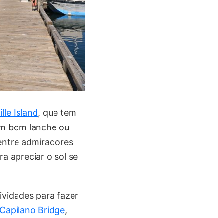
lle Island
, que tem
um bom lanche ou
 entre admiradores
a apreciar o sol se
ividades para fazer
Capilano Bridge
,