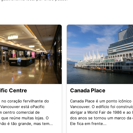
ific Centre
Canada Place
 no coração fervilhante do
Canada Place é um ponto icônico
 Vancouver está oPacific
Vancouver. O edifício foi construí
m centro comercial de
abrigar a World Fair de 1986 e ao
 que reúne muitas lojas. O
dos anos se tornou um marco da 
não é tão grande, mas tem...
Ele fica em frente...