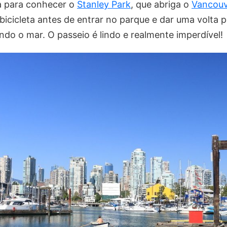
a para conhecer o
Stanley Park
, que abriga o
Vancouv
 bicicleta antes de entrar no parque e dar uma volta 
do o mar. O passeio é lindo e realmente imperdível!