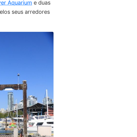
er Aquarium
e duas
pelos seus arredores