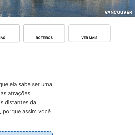
VANCOUVER
IAS
ROTEIROS
VER MAIS
que ela sabe ser uma
 as atrações
s distantes da
, porque assim você