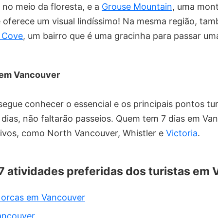
no meio da floresta, e a
Grouse Mountain
, uma mont
ue oferece um visual lindíssimo! Na mesma região, ta
 Cove
, um bairro que é uma gracinha para passar um
 em Vancouver
egue conhecer o essencial e os principais pontos tur
 dias, não faltarão passeios. Quem tem 7 dias em Va
tivos, como North Vancouver, Whistler e
Victoria
.
 7 atividades preferidas dos turistas em
 orcas em Vancouver
ancouver