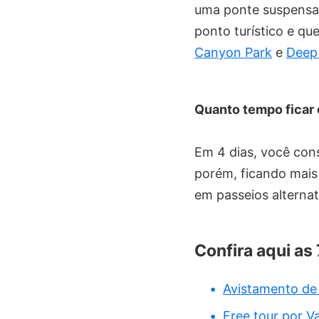
uma ponte suspensa 
ponto turístico e q
Canyon Park
e
Deep
Quanto tempo ficar
Em 4 dias, você cons
porém, ficando mais
em passeios alterna
Confira aqui as
Avistamento de
Free tour por V