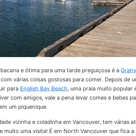
 bacana e ótima para uma tarde preguiçosa é a
Granvi
com várias coisas gostosas para comer. Depois de 
uir para
English Bay Beach
, uma praia muito popular
tiver com amigos, vale a pena levar comes e bebes par
em um piquenique.
ade vizinha e coladinha em Vancouver, tem várias at
e muito uma visita! É em North Vancouver que fica a