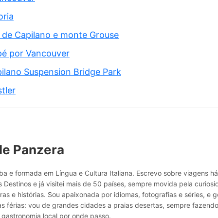
oria
 de Capilano e monte Grouse
pé por Vancouver
ilano Suspension Bridge Park
tler
le Panzera
a e formada em Língua e Cultura Italiana. Escrevo sobre viagens h
 Destinos e já visitei mais de 50 países, sempre movida pela curio
ras e histórias. Sou apaixonada por idiomas, fotografias e séries, e g
as férias: vou de grandes cidades a praias desertas, sempre fazend
 gastronomia local por onde passo.