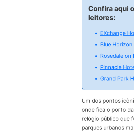
Confira aqui 
leitores:
EXchange Ho
Blue Horizon
Rosedale on 
Pinnacle Hot
Grand Park H
Um dos pontos icôn
onde fica o porto da
relógio público que 
parques urbanos mai