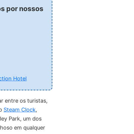
os por nossos
tion Hotel
r entre os turistas,
 o
Steam Clock
,
nley Park, um dos
lhoso em qualquer