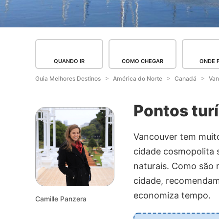
QUANDO IR
COMO CHEGAR
ONDE 
Guia Melhores Destinos
América do Norte
Canadá
Van
Pontos tur
Vancouver tem muitos
cidade cosmopolita 
naturais. Como são 
cidade, recomendamo
economiza tempo.
Camille Panzera